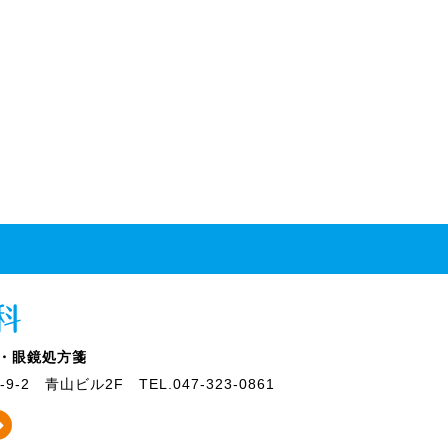
・眼鏡処方箋
9-2
青山ビル2F
TEL.047-323-0861