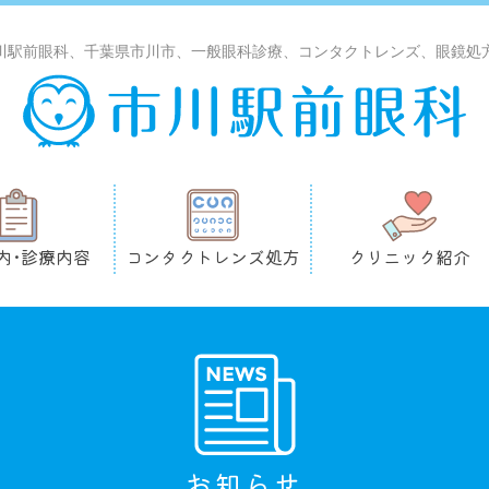
川駅前眼科、千葉県市川市、一般眼科診療、コンタクトレンズ、眼鏡処
内･診療内容
コンタクトレンズ処方
クリニック紹介
お知らせ