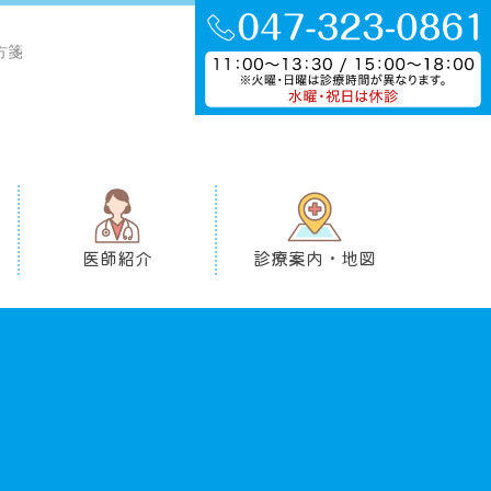
方箋
医師紹介
診療案内・地図